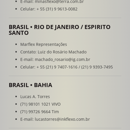
E-mail: minasflexo@terra.com.br
Celular: + 55 (31) 9 9613-0082
BRASIL • RIO DE JANEIRO / ESPIRITO
SANTO
Marflex Representações
Contato: Luiz do Rosário Machado
E-mail: machado_rosario@ig.com.br
Celular: + 55 (21) 9 7407-1616 / (21) 9 9393-7495
BRASIL • BAHIA
Lucas A. Torres
(71) 98101 1021 VIVO
(71) 99726 9664 Tim
E-mail: lucastorres@inkflexo.com.br