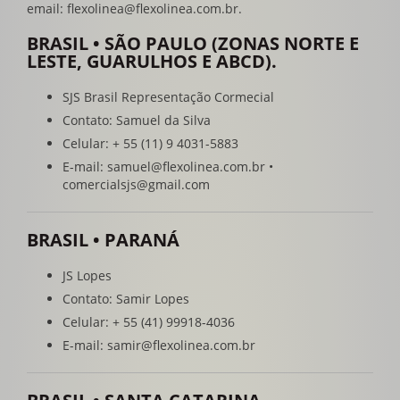
email: flexolinea@flexolinea.com.br.
BRASIL • SÃO PAULO (ZONAS NORTE E
LESTE, GUARULHOS E ABCD).
SJS Brasil Representação Cormecial
Contato: Samuel da Silva
Celular: + 55 (11) 9 4031-5883
E-mail: samuel@flexolinea.com.br •
comercialsjs@gmail.com
BRASIL • PARANÁ
JS Lopes
Contato: Samir Lopes
Celular: + 55 (41) 99918-4036
E-mail: samir@flexolinea.com.br