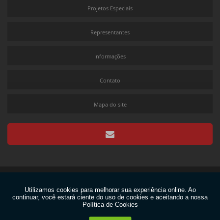
Projetos Especiais
Representantes
Informações
Contato
Mapa do site
Copyright © Flexolinea. (Lei 9610 de 19/02/1998)
W3C
W3C