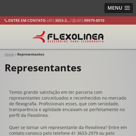
MENU
ENTRE EM CONTATO:
(41)
3653-
2...
/
(41)
99979-8910
Home
»
Representantes
Representantes
Temos grande satisfação em ter parceria com
representantes conceituados e reconhecidos no mercado
de flexografia. Profissionais esses, que com seriedade,
transparência e agilidade encaixam-se perfeitamente no
perfil da Flexolinea.
Quer se tornar um representante da Flexolinea? Entre em
contato conosco pelo telefone 41 3653-2979 ou pelo