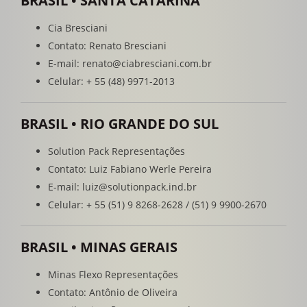
BRASIL • SANTA CATARINA
Cia Bresciani
Contato: Renato Bresciani
E-mail: renato@ciabresciani.com.br
Celular: + 55 (48) 9971-2013
BRASIL • RIO GRANDE DO SUL
Solution Pack Representações
Contato: Luiz Fabiano Werle Pereira
E-mail: luiz@solutionpack.ind.br
Celular: + 55 (51) 9 8268-2628 / (51) 9 9900-2670
BRASIL • MINAS GERAIS
Minas Flexo Representações
Contato: Antônio de Oliveira