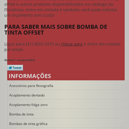
offset
e outros produtos disponibilizados no catálogo da
Flexolinea, entre em contato e também, você pode solicitar
um orçamento sem custo!
PARA SABER MAIS SOBRE BOMBA DE
TINTA OFFSET
Ligue para
(41) 3653-2979
ou
clique aqui
e entre em contato
por email.
Gostou? compartilhe!
INFORMAÇÕES
Acessórios para flexografia
Acoplamento dentado
Acoplamento folga zero
Bomba de tinta
Bombas de tinta gráfica