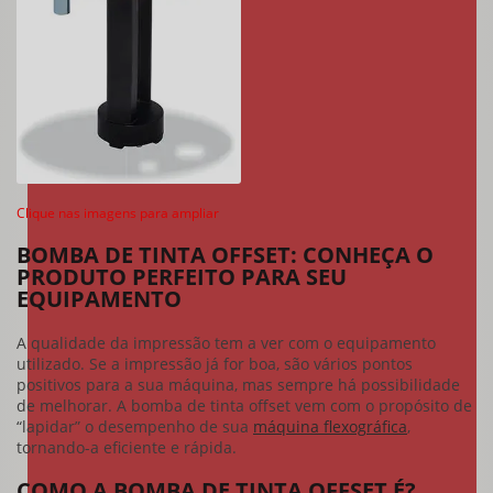
Clique nas imagens para ampliar
BOMBA DE TINTA OFFSET: CONHEÇA O
PRODUTO PERFEITO PARA SEU
EQUIPAMENTO
A qualidade da impressão tem a ver com o equipamento
utilizado. Se a impressão já for boa, são vários pontos
positivos para a sua máquina, mas sempre há possibilidade
de melhorar. A
bomba de tinta offset
vem com o propósito de
“lapidar” o desempenho de sua
máquina flexográfica
,
tornando-a eficiente e rápida.
COMO A BOMBA DE TINTA OFFSET É?