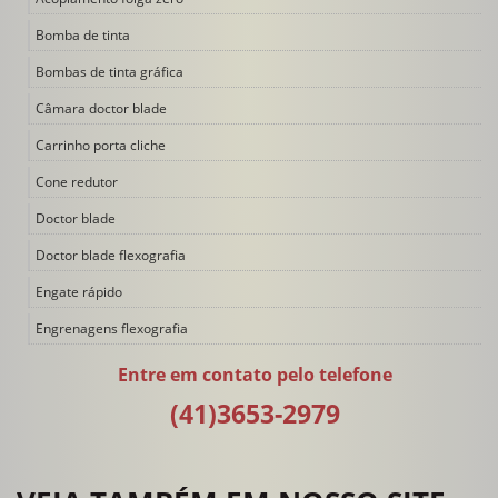
Bomba de tinta
Bombas de tinta gráfica
Câmara doctor blade
Carrinho porta cliche
Cone redutor
Doctor blade
Doctor blade flexografia
Engate rápido
Engrenagens flexografia
Filtro de tinta
Entre em contato pelo telefone
Impressora flexográfica
(41)3653-2979
Impressora flexográfica 4 cores
Impressora flexográfica 6 cores