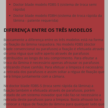
Doctor blade modelo FDBS-S (sistema de troca semi
rápida)
Doctor blade modelo FDBH (sistema de troca rápida da
lâmina - patente requerida)
DIFERENÇA ENTRE OS TRÊS MODELOS
Basicamente a diferença entre os três modelos está na forma
de fixação da lâmina raspadora. No modelo FDBS (
doctor
blade
convencional ou parafusos) a fixação é efetuada através
de uma régua que sofre aperto através de parafusos
distribuidos ao longo do seu comprimento. Para efeutar a
troca da lâmina é necessário apenas afrouxar os parafusos
utilizando chave canhão. Para efetuar a limpeza é necessário
a retirada dos parafusos e assim soltar a régua de fixação que
será limpa juntamente com a câmara.
No
doctor blade
FDBS-S (troca semi rápida da lâmina) a
fixação também e efetuada através de parafusos, porém
dotado de um sistema inovador que não faz-se necessário a
retirada deste parafusos para a limpeza. Basta afrouxá-los e
deslocar a régua de fixação da lâmina para qualquer lado que