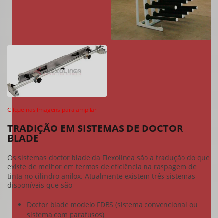
Clique nas imagens para ampliar
TRADIÇÃO EM SISTEMAS DE DOCTOR
BLADE
Os sistemas
doctor blade
da Flexolinea são a tradução do que
existe de melhor em termos de eficiência na raspagem de
tinta no cilindro anilox. Atualmente existem três sistemas
disponíveis que são:
Doctor blade modelo FDBS (sistema convencional ou
sistema com parafusos)