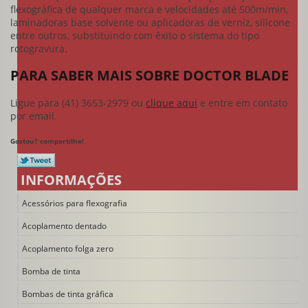
flexográfica de qualquer marca e velocidades até 500m/min,
laminadoras base solvente ou aplicadoras de verniz, silicone
entre outros, substituindo com êxito o sistema do tipo
rotogravura.
PARA SABER MAIS SOBRE DOCTOR BLADE
Ligue para
(41) 3653-2979
ou
clique aqui
e entre em contato
por email.
Gostou? compartilhe!
INFORMAÇÕES
Acessórios para flexografia
Acoplamento dentado
Acoplamento folga zero
Bomba de tinta
Bombas de tinta gráfica