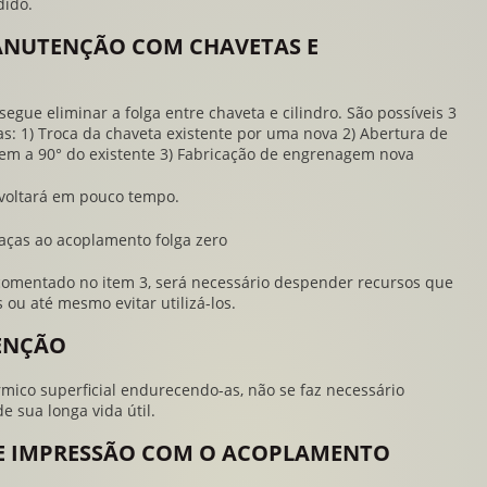
dido.
MANUTENÇÃO COM CHAVETAS E
egue eliminar a folga entre chaveta e cilindro. São possíveis 3
: 1) Troca da chaveta existente por uma nova 2) Abertura de
m a 90° do existente 3) Fabricação de engrenagem nova
 voltará em pouco tempo.
aças ao
acoplamento folga zero
 comentado no item 3, será necessário despender recursos que
 ou até mesmo evitar utilizá-los.
TENÇÃO
ico superficial endurecendo-as, não se faz necessário
 sua longa vida útil.
E IMPRESSÃO COM O ACOPLAMENTO