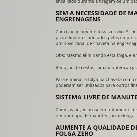
encaixado durante a tiragem de um pe
SEM A NECESSIDADE DE 
ENGRENAGENS
Com o
acoplamento folga zero
você cons
procedimentos adotados pelas empresas
um novo canal de chaveta na engrenage
Obs: Mesmo eliminando esta folga, ela
Redução de custos com manutenção gr
Para eliminar a folga na chaveta como
poderiam ser utilizados para outros fins
SISTEMA LIVRE DE MANU
Como as peças possuem tratamento térm
nenhum tipo de manutenção ao longo de
AUMENTE A QUALIDADE D
FOLGA ZERO