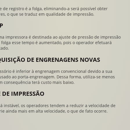
 de registro é a folga, eliminando-a será possível obter
res, o que se traduz em qualidade de impressão.
P
a impressora é destinada ao ajuste de pressão de impressão
e folga esse tempo é aumentado, pois o operador efetuará
tado.
QUISIÇÃO DE ENGRENAGENS NOVAS
ório é inferior à engrenagem convencional devido a sua
fusado ao porta-engrenagem. Dessa forma, utiliza-se menos
 consequência terá custo mais baixo.
 DE IMPRESSÃO
rá instável, os operadores tendem a reduzir a velocidade de
ie ainda mais em alta velocidade, o que de fato ocorre.