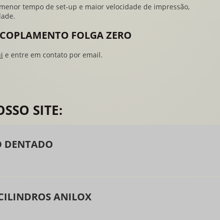
r menor tempo de set-up e maior velocidade de impressão,
dade.
 ACOPLAMENTO FOLGA ZERO
i
e entre em contato por email.
SSO SITE:
 DENTADO
CILINDROS ANILOX