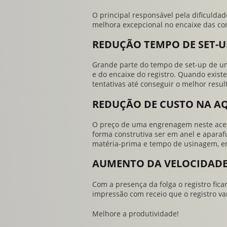
O principal responsável pela dificuldade
melhora excepcional no encaixe das co
REDUÇÃO TEMPO DE SET-U
Grande parte do tempo de set-up de um
e do encaixe do registro. Quando exist
tentativas até conseguir o melhor resul
REDUÇÃO DE CUSTO NA A
O preço de uma engrenagem neste acess
forma construtiva ser em anel e apara
matéria-prima e tempo de usinagem, em
AUMENTO DA VELOCIDADE
Com a presença da folga o registro fica
impressão com receio que o registro var
Melhore a produtividade!