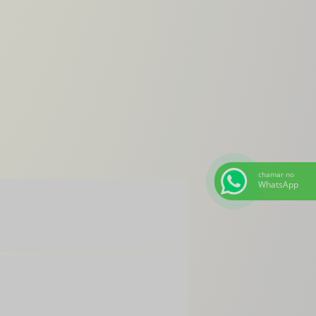
Bomba de tinta comprar
Filtro de tinta para impressora
Impressora flexográfica fabricantes
Máquina de impressão flexográfica
Máquina flexográfica preço
Recuperador de solventes
Filtro de tinta industrial
chamar no
Maquina flexográfica a venda
WhatsApp
Impressora flexográfica preço
Recuperador de solventes preço
Maquina flexográfica comprar
Impressora flexográfica a venda
Comprar maquina flexográfica