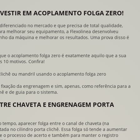
NVESTIR EM ACOPLAMENTO FOLGA ZERO!
 diferenciado no mercado e que precisa de total qualidade,
 Para melhorar seu equipamento, a Flexolinea desenvolveu
nho da máquina e melhorar os resultados. Uma prova disso é
que o
acoplamento folga zero
é exatamente aquilo que a sua
s 10 motivos. Confira!
clichê ou mandril usando o
acoplamento folga zero
 fixação da engrenagem e sim, apenas, como referência para a
hê e de guia para o sistema.
NTRE CHAVETA E ENGRENAGEM PORTA
tempo, aparecer folga entre o canal de chaveta (na
da no cilindro porta clichê. Essa folga só tende a aumentar
te o processo de acerto e também para manter o registro