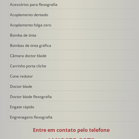
Acessórios para flexografia
Acoplamento dentado
Acoplamento folga zero
Bomba de tinta
Bombas de tinta gráfica
Câmara doctor blade
Carrinho porta cliche
Cone redutor
Doctor blade
Doctor blade flexografia
Engate rápido
Engrenagens flexografia
Filtro de tinta
Entre em contato pelo telefone
Impressora flexográfica