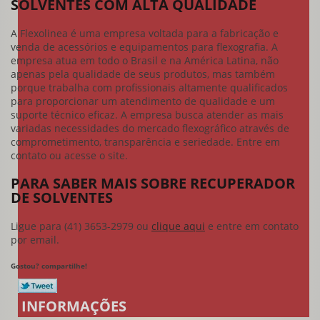
SOLVENTES COM ALTA QUALIDADE
A Flexolinea é uma empresa voltada para a fabricação e
venda de acessórios e equipamentos para flexografia. A
empresa atua em todo o Brasil e na América Latina, não
apenas pela qualidade de seus produtos, mas também
porque trabalha com profissionais altamente qualificados
para proporcionar um atendimento de qualidade e um
suporte técnico eficaz. A empresa busca atender as mais
variadas necessidades do mercado flexográfico através de
comprometimento, transparência e seriedade. Entre em
contato ou acesse o site.
PARA SABER MAIS SOBRE RECUPERADOR
DE SOLVENTES
Ligue para
(41) 3653-2979
ou
clique aqui
e entre em contato
por email.
Gostou? compartilhe!
INFORMAÇÕES